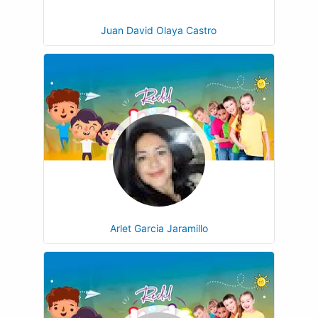
Juan David Olaya Castro
Arlet Garcia Jaramillo