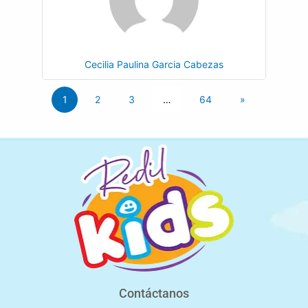
Cecilia Paulina Garcia Cabezas
1
2
3
…
64
»
Contáctanos