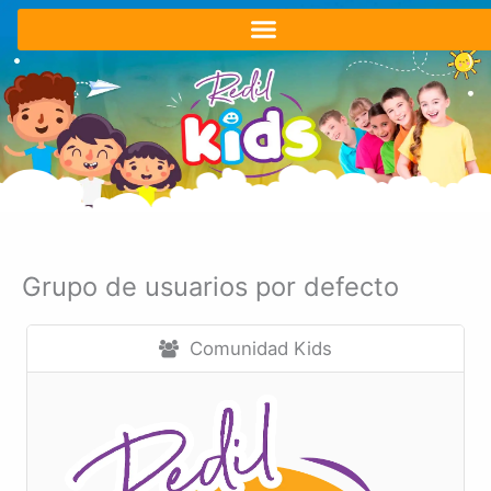
Ir
al
contenido
Grupo de usuarios por defecto
Comunidad Kids