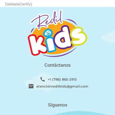
[ValidateCertify]
Contáctanos
+1 (786) 865-2913
atenciónredilkids@gmail.com
Síguenos