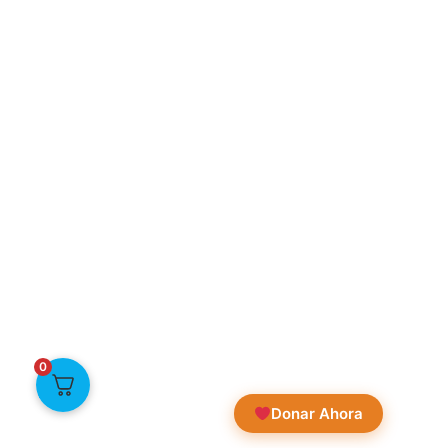
0
Donar Ahora